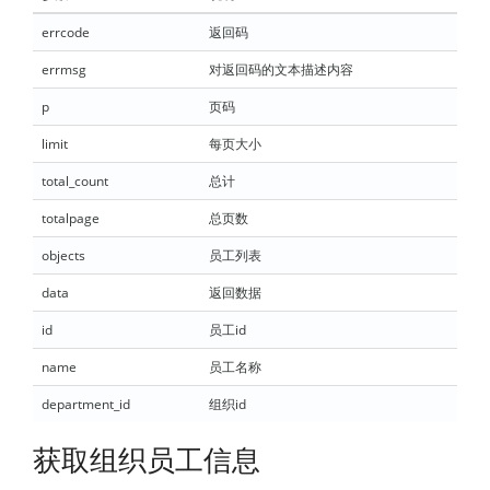
errcode
返回码
errmsg
对返回码的文本描述内容
p
页码
limit
每页大小
total_count
总计
totalpage
总页数
objects
员工列表
data
返回数据
id
员工id
name
员工名称
department_id
组织id
获取组织员工信息